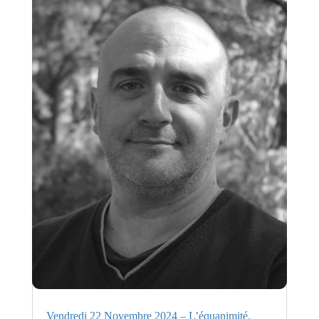
Vendredi 22 Novembre 2024 – L’équanimité,