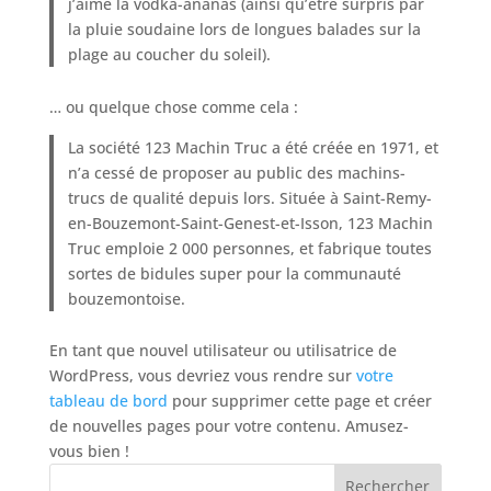
j’aime la vodka-ananas (ainsi qu’être surpris par
la pluie soudaine lors de longues balades sur la
plage au coucher du soleil).
… ou quelque chose comme cela :
La société 123 Machin Truc a été créée en 1971, et
n’a cessé de proposer au public des machins-
trucs de qualité depuis lors. Située à Saint-Remy-
en-Bouzemont-Saint-Genest-et-Isson, 123 Machin
Truc emploie 2 000 personnes, et fabrique toutes
sortes de bidules super pour la communauté
bouzemontoise.
En tant que nouvel utilisateur ou utilisatrice de
WordPress, vous devriez vous rendre sur
votre
tableau de bord
pour supprimer cette page et créer
de nouvelles pages pour votre contenu. Amusez-
vous bien !