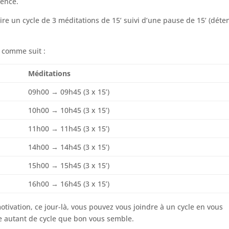
nence.
ire un cycle de 3 méditations de 15’ suivi d’une pause de 15’ (déte
 comme suit :
Méditations
09h00 → 09h45 (3 x 15’)
10h00 → 10h45 (3 x 15’)
11h00 → 11h45 (3 x 15’)
14h00 → 14h45 (3 x 15’)
15h00 → 15h45 (3 x 15’)
16h00 → 16h45 (3 x 15’)
motivation, ce jour-là, vous pouvez vous joindre à un cycle en vous
aire autant de cycle que bon vous semble.