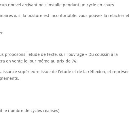
ucun nouvel arrivant ne s’installe pendant un cycle en cours.
aires », si la posture est inconfortable, vous pouvez la relâcher e
er.
s proposons l’étude de texte, sur l’ouvrage « Du coussin à la
era en vente le jour même au prix de 7€.
issance supérieure issue de l’étude et de la réflexion, et représe
ignements.
it le nombre de cycles réalisés)