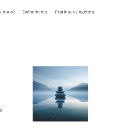
s nous?
Événements
Pratiques / Agenda
es