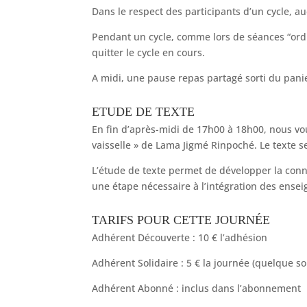
Dans le respect des participants d’un cycle, a
Pendant un cycle, comme lors de séances “ordin
quitter le cycle en cours.
A midi, une pause repas partagé sorti du pani
ETUDE DE TEXTE
En fin d’après-midi de 17h00 à 18h00, nous vou
vaisselle » de Lama Jigmé Rinpoché. Le texte s
L’étude de texte permet de développer la conna
une étape nécessaire à l’intégration des ense
TARIFS POUR CETTE JOURNÉE
Adhérent Découverte : 10 € l’adhésion
Adhérent Solidaire : 5 € la journée (quelque so
Adhérent Abonné : inclus dans l’abonnement