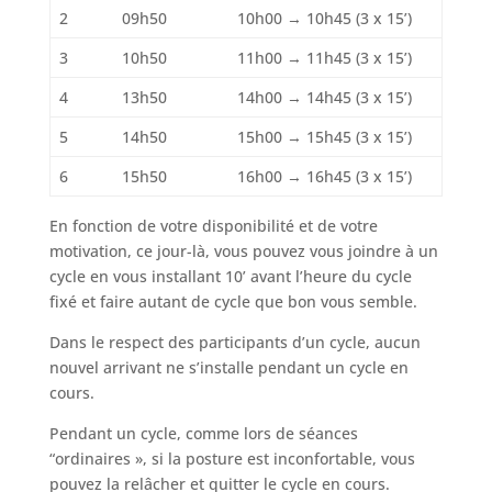
2
09h50
10h00 → 10h45 (3 x 15’)
3
10h50
11h00 → 11h45 (3 x 15’)
4
13h50
14h00 → 14h45 (3 x 15’)
5
14h50
15h00 → 15h45 (3 x 15’)
6
15h50
16h00 → 16h45 (3 x 15’)
En fonction de votre disponibilité et de votre
motivation, ce jour-là, vous pouvez vous joindre à un
cycle en vous installant 10’ avant l’heure du cycle
fixé et faire autant de cycle que bon vous semble.
Dans le respect des participants d’un cycle, aucun
nouvel arrivant ne s’installe pendant un cycle en
cours.
Pendant un cycle, comme lors de séances
“ordinaires », si la posture est inconfortable, vous
pouvez la relâcher et quitter le cycle en cours.