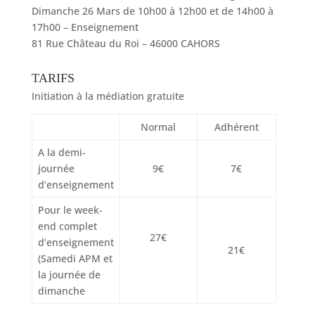
Dimanche 26 Mars de 10h00 à 12h00 et de 14h00 à
17h00 – Enseignement
81 Rue Château du Roi – 46000 CAHORS
TARIFS
Initiation à la médiation gratuite
Normal
Adhérent
A la demi-
journée
9€
7€
d’enseignement
Pour le week-
end complet
27€
d’enseignement
21€
(Samedi APM et
la journée de
dimanche