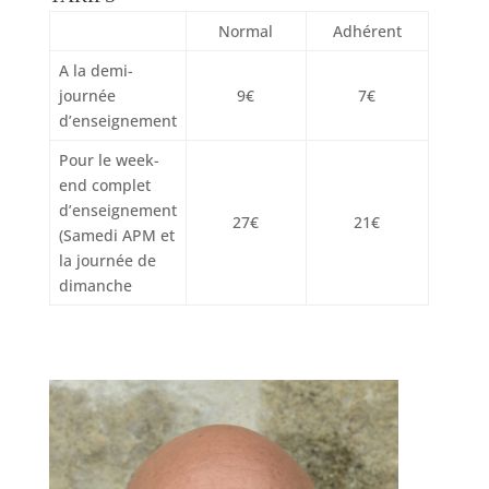
Normal
Adhérent
A la demi-
journée
9€
7€
d’enseignement
Pour le week-
end complet
d’enseignement
27€
21€
(Samedi APM et
la journée de
dimanche